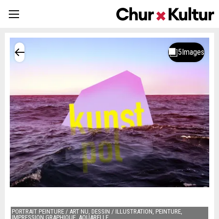
PORTRAIT PEINTURE / ART NU, DESSIN / ILLUSTRATION, PEINTURE,
IMPRESSION GRAPHIQUE, AQUARELLE