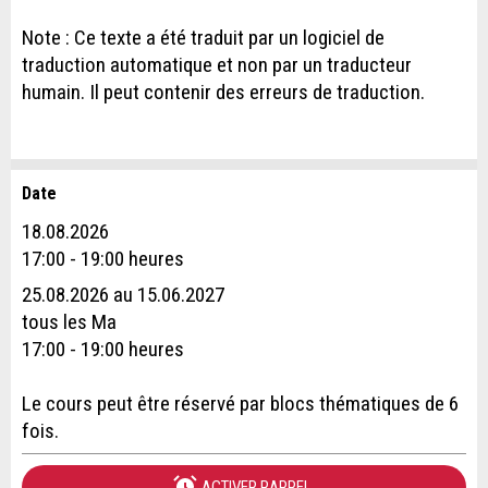
Note : Ce texte a été traduit par un logiciel de
traduction automatique et non par un traducteur
humain. Il peut contenir des erreurs de traduction.
Date
Annonces répréhensibles
Recommander l'annonce
18.08.2026
Réservation
17:00 - 19:00 heures
Vos commentaires sont grandement appréciés!
Recommandez cette annonce à des amis.
25.08.2026 au 15.06.2027
Date de l'événement *:
tous les Ma
Commentaires généraux
17:00 - 19:00 heures
Nombre de participants *:
Cette annonce n'est plus valable
Annonce incomplète
Le cours peut être réservé par blocs thématiques de 6
fois.
Prénom / Nom *:
ACTIVER RAPPEL