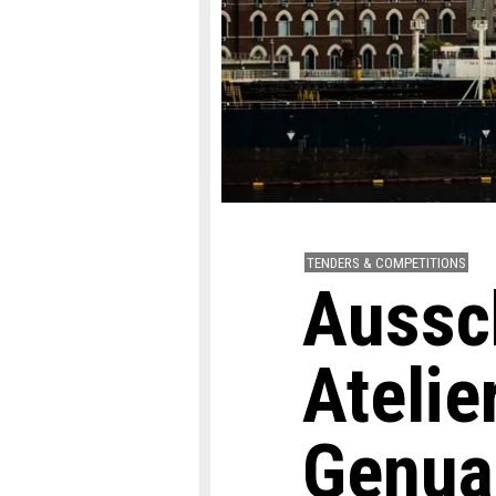
TENDERS & COMPETITIONS
Aussc
Atelie
Genua