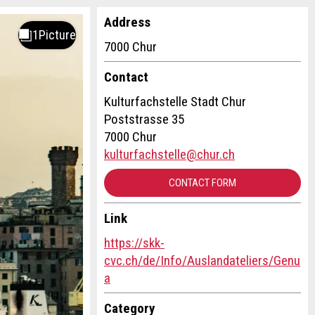
Address
7000 Chur
Contact
Kulturfachstelle Stadt Chur
Poststrasse 35
7000 Chur
kulturfachstelle@chur.ch
CONTACT FORM
Link
https://skk-
cvc.ch/de/Info/Auslandateliers/Genu
a
Category