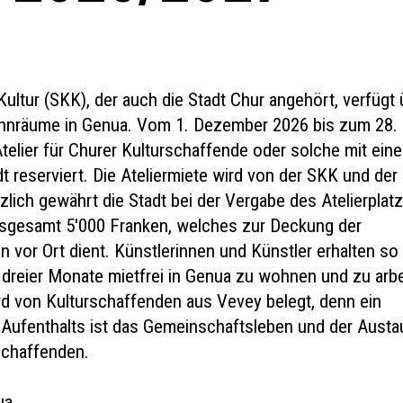
ultur (SKK), der auch die Stadt Chur angehört, verfügt 
ohnräume in Genua. Vom 1. Dezember 2026 bis zum 28.
Atelier für Churer Kulturschaffende oder solche mit ein
 reserviert. Die Ateliermiete wird von der SKK und der
tzlich gewährt die Stadt bei der Vergabe des Atelierplat
nsgesamt 5'000 Franken, welches zur Deckung der
vor Ort dient. Künstlerinnen und Künstler erhalten so 
 dreier Monate mietfrei in Genua zu wohnen und zu arbe
ird von Kulturschaffenden aus Vevey belegt, denn ein
 Aufenthalts ist das Gemeinschaftsleben und der Aust
schaffenden.
ua