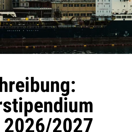
hreibung:
rstipendium
 2026/2027