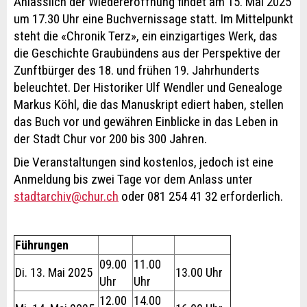
Anlässlich der Wiedereröffnung findet am 15. Mai 2025
um 17.30 Uhr eine Buchvernissage statt. Im Mittelpunkt
steht die «Chronik Terz», ein einzigartiges Werk, das
die Geschichte Graubündens aus der Perspektive der
Zunftbürger des 18. und frühen 19. Jahrhunderts
beleuchtet. Der Historiker Ulf Wendler und Genealoge
Markus Köhl, die das Manuskript ediert haben, stellen
das Buch vor und gewähren Einblicke in das Leben in
der Stadt Chur vor 200 bis 300 Jahren.
Die Veranstaltungen sind kostenlos, jedoch ist eine
Anmeldung bis zwei Tage vor dem Anlass unter
stadtarchiv@chur.ch
oder 081 254 41 32 erforderlich.
Führungen
09.00
11.00
Di. 13. Mai 2025
13.00 Uhr
Uhr
Uhr
12.00
14.00