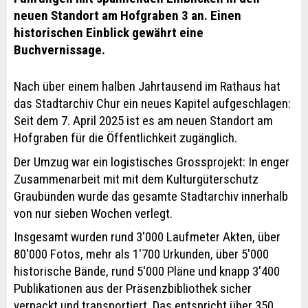
neuen Standort am Hofgraben 3 an. Einen
historischen Einblick gewährt eine
Buchvernissage.
Nach über einem halben Jahrtausend im Rathaus hat
das Stadtarchiv Chur ein neues Kapitel aufgeschlagen:
Seit dem 7. April 2025 ist es am neuen Standort am
Hofgraben für die Öffentlichkeit zugänglich.
Der Umzug war ein logistisches Grossprojekt: In enger
Zusammenarbeit mit mit dem Kulturgüterschutz
Graubünden wurde das gesamte Stadtarchiv innerhalb
von nur sieben Wochen verlegt.
Insgesamt wurden rund 3'000 Laufmeter Akten, über
80'000 Fotos, mehr als 1'700 Urkunden, über 5'000
historische Bände, rund 5'000 Pläne und knapp 3'400
Publikationen aus der Präsenzbibliothek sicher
verpackt und transportiert. Das entspricht über 350