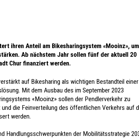
itert ihren Anteil am Bikesharingsystem «Mooinz», u
tärken. Ab nächstem Jahr sollen fünf der aktuell 20
adt Chur finanziert werden.
verstärkt auf Bikesharing als wichtigen Bestandteil einer
rslösung. Mit dem Ausbau des im September 2023
ringsystems «Mooinz» sollen der Pendlerverkehr zu
 und die Feinverteilung des öffentlichen Verkehrs auf 
sert werden.
nd Handlungsschwerpunkten der Mobilitätsstrategie 20