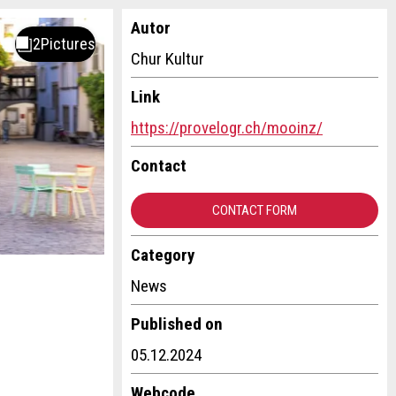
Autor
Chur Kultur
Link
https://provelogr.ch/mooinz/
Contact
CONTACT FORM
Category
News
Published on
05.12.2024
Webcode