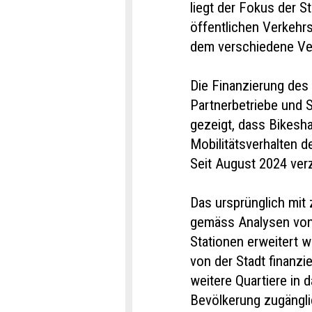
liegt der Fokus der 
öffentlichen Verkehrs
dem verschiedene Ver
Die Finanzierung des
Partnerbetriebe und 
gezeigt, dass Bikesh
Mobilitätsverhalten d
Seit August 2024 ver
Das ursprünglich mit 
gemäss Analysen von
Stationen erweitert w
von der Stadt finanzi
weitere Quartiere in 
Bevölkerung zugängli