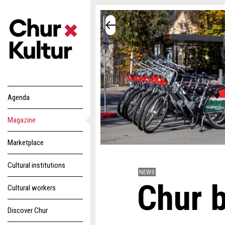
Agenda
Magazine
Marketplace
Cultural institutions
NEWS
Chur b
Cultural workers
Discover Chur