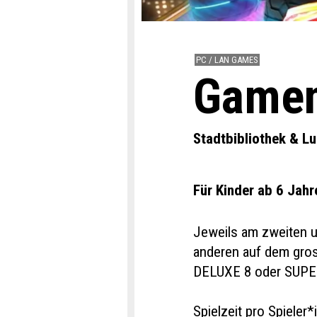
PC / LAN GAMES
Gamen 
Stadtbibliothek & L
Für Kinder ab 6 Jahr
Jeweils am zweiten u
anderen auf dem gro
DELUXE 8 oder SUP
Spielzeit pro Spieler*