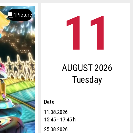
11
.
AUGUST 2026
Tu
esday
Date
11.08.2026
15:45 - 17:45 h
25.08.2026