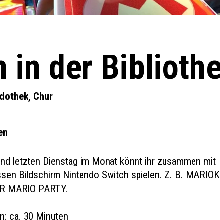
in der Biblioth
udothek, Chur
en
nd letzten Dienstag im Monat könnt ihr zusammen mit
ssen Bildschirm Nintendo Switch spielen. Z. B. MARIO
ER MARIO PARTY.
in: ca. 30 Minuten