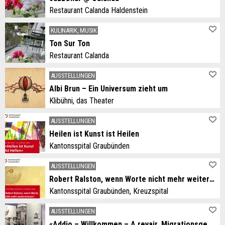
Restaurant Calanda Haldenstein
KULINARIK, MUSIK
Ton Sur Ton
Restaurant Calanda
AUSSTELLUNGEN
Albi Brun – Ein Universum zieht um
Klibühni, das Theater
AUSSTELLUNGEN
Heilen ist Kunst ist Heilen
Kantonsspital Graubünden
AUSSTELLUNGEN
Robert Ralston, wenn Worte nicht mehr weiterwissen
Kantonsspital Graubünden, Kreuzspital
AUSSTELLUNGEN
«Addio – Willkommen – A revair. Migrationsgeschichten aus dem Grandhotel Alpen»