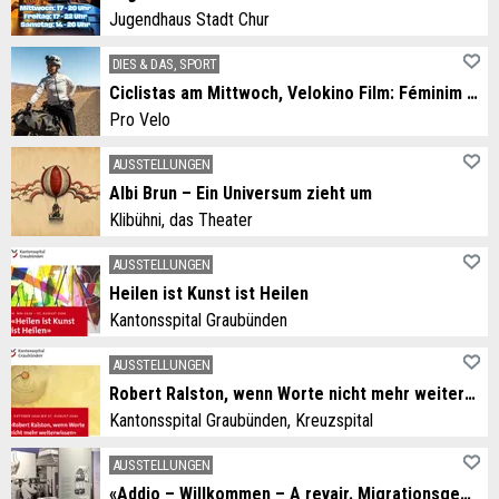
Jugendhaus Stadt Chur
DIES & DAS, SPORT
Ciclistas am Mittwoch, Velokino Film: Féminim Regard
Pro Velo
AUSSTELLUNGEN
Albi Brun – Ein Universum zieht um
Klibühni, das Theater
AUSSTELLUNGEN
Heilen ist Kunst ist Heilen
Kantonsspital Graubünden
AUSSTELLUNGEN
Robert Ralston, wenn Worte nicht mehr weiterwissen
Kantonsspital Graubünden, Kreuzspital
AUSSTELLUNGEN
«Addio – Willkommen – A revair. Migrationsgeschichten aus dem Grandhotel Alpen»