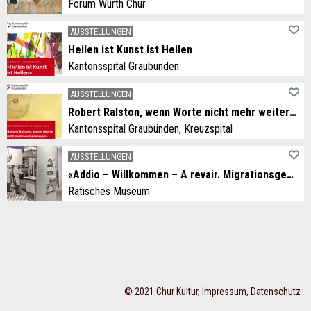
Forum Würth Chur
AUSSTELLUNGEN
Heilen ist Kunst ist Heilen
Kantonsspital Graubünden
AUSSTELLUNGEN
Robert Ralston, wenn Worte nicht mehr weiterwissen
Kantonsspital Graubünden, Kreuzspital
AUSSTELLUNGEN
«Addio – Willkommen – A revair. Migrationsgeschichten aus dem Grandhotel Alpen»
Rätisches Museum
© 2021 Chur Kultur,
Impressum
,
Datenschutz