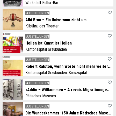
Werkstatt Kultur-Bar
AUSSTELLUNGEN
Albi Brun – Ein Universum zieht um
Klibühni, das Theater
AUSSTELLUNGEN
Heilen ist Kunst ist Heilen
Kantonsspital Graubünden
AUSSTELLUNGEN
Robert Ralston, wenn Worte nicht mehr weiterwissen
Kantonsspital Graubünden, Kreuzspital
AUSSTELLUNGEN
«Addio – Willkommen – A revair. Migrationsgeschichten aus dem Grandhotel Alpen»
Rätisches Museum
AUSSTELLUNGEN
Die Wunderkammer: 150 Jahre Rätisches Museum