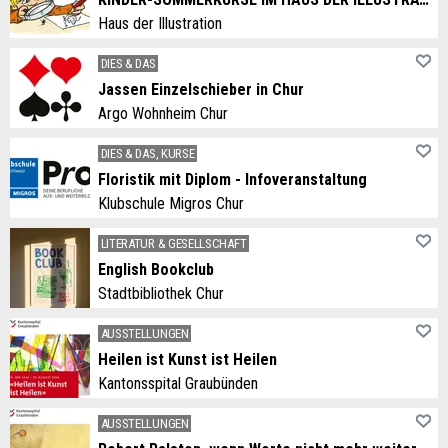
Haus der Illustration
DIES & DAS
Jassen Einzelschieber in Chur
Argo Wohnheim Chur
DIES & DAS, KURSE
Floristik mit Diplom - Infoveranstaltung
Klubschule Migros Chur
LITERATUR & GESELLSCHAFT
English Bookclub
Stadtbibliothek Chur
AUSSTELLUNGEN
Heilen ist Kunst ist Heilen
Kantonsspital Graubünden
AUSSTELLUNGEN