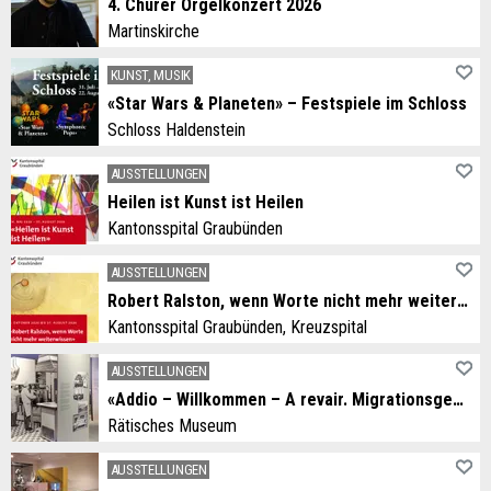
4. Churer Orgelkonzert 2026
Martinskirche
KUNST, MUSIK
«Star Wars & Planeten» – Festspiele im Schloss
Schloss Haldenstein
AUSSTELLUNGEN
Heilen ist Kunst ist Heilen
Kantonsspital Graubünden
AUSSTELLUNGEN
Robert Ralston, wenn Worte nicht mehr weiterwissen
Kantonsspital Graubünden, Kreuzspital
AUSSTELLUNGEN
«Addio – Willkommen – A revair. Migrationsgeschichten aus dem Grandhotel Alpen»
Rätisches Museum
AUSSTELLUNGEN