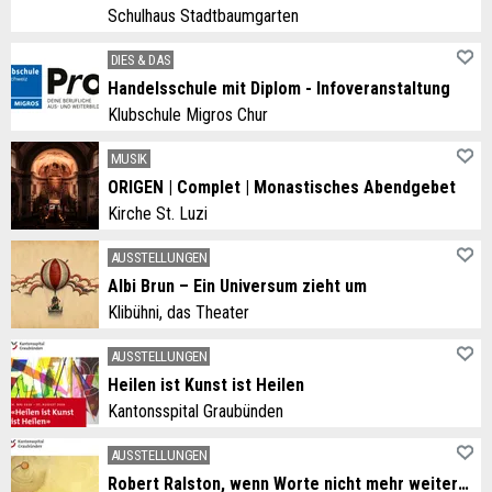
Schulhaus Stadtbaumgarten
DIES & DAS
Handelsschule mit Diplom - Infoveranstaltung
Klubschule Migros Chur
MUSIK
ORIGEN | Complet | Monastisches Abendgebet
Kirche St. Luzi
AUSSTELLUNGEN
Albi Brun – Ein Universum zieht um
Klibühni, das Theater
AUSSTELLUNGEN
Heilen ist Kunst ist Heilen
Kantonsspital Graubünden
AUSSTELLUNGEN
Robert Ralston, wenn Worte nicht mehr weiterwissen