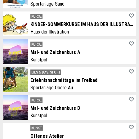
Sportanlage Sand
KURSE
KINDER-SOMMERKURSE IM HAUS DER ILLUSTRATION
Haus der Illustration
KURSE
Mal- und Zeichenkurs A
Kunstpol
DIES & DAS, SPORT
Erlebnisnachmittage im Freibad
Sportanlage Obere Au
KURSE
Mal- und Zeichenkurs B
Kunstpol
KUNST
Offenes Atelier