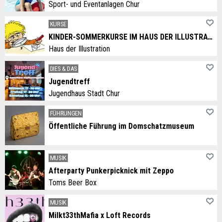
Sport- und Eventanlagen Chur
KURSE
KINDER-SOMMERKURSE IM HAUS DER ILLUSTRATION
Haus der Illustration
DIES & DAS
Jugendtreff
Jugendhaus Stadt Chur
FÜHRUNGEN
Öffentliche Führung im Domschatzmuseum
MUSIK
Afterparty Punkerpicknick mit Zeppo
Toms Beer Box
MUSIK
Milkt33thMafia x Loft Records