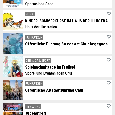
Sportanlage Sand
KURSE
KINDER-SOMMERKURSE IM HAUS DER ILLUSTRATION
Haus der Illustration
FÜHRUNGEN
Öffentliche Führung Street Art Chur begegnen – die WAND Festival Tour
DIES & DAS, SPORT
Spielnachmittage im Freibad
Sport- und Eventanlagen Chur
FÜHRUNGEN
Öffentliche Altstadtführung Chur
DIES & DAS
Jugendtreff