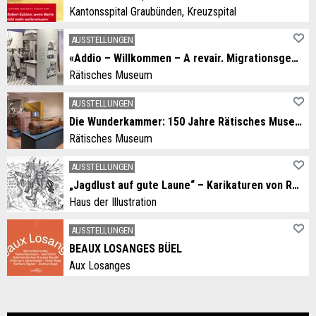
Kantonsspital Graubünden, Kreuzspital
AUSSTELLUNGEN
«Addio – Willkommen – A revair. Migrationsgeschichten aus dem Grandhotel Alpen»
Rätisches Museum
AUSSTELLUNGEN
Die Wunderkammer: 150 Jahre Rätisches Museum
Rätisches Museum
AUSSTELLUNGEN
„Jagdlust auf gute Laune“ – Karikaturen von Rolf Giger
Haus der Illustration
AUSSTELLUNGEN
BEAUX LOSANGES BÜEL
Aux Losanges