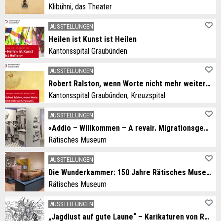
Klibühni, das Theater
AUSSTELLUNGEN
Heilen ist Kunst ist Heilen
Kantonsspital Graubünden
AUSSTELLUNGEN
Robert Ralston, wenn Worte nicht mehr weiterwissen
Kantonsspital Graubünden, Kreuzspital
AUSSTELLUNGEN
«Addio – Willkommen – A revair. Migrationsgeschichten aus dem Grandhotel Alpen»
Rätisches Museum
AUSSTELLUNGEN
Die Wunderkammer: 150 Jahre Rätisches Museum
Rätisches Museum
AUSSTELLUNGEN
„Jagdlust auf gute Laune“ – Karikaturen von Rolf Giger