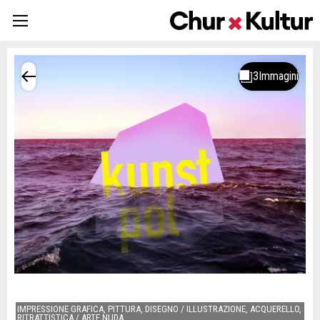
IMPRESSIONE GRAFICA, PITTURA, DISEGNO / ILLUSTRAZIONE, ACQUERELLO,
RITRATTISTICA / ARTE NUDA