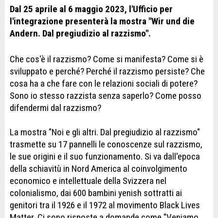
Dal 25 aprile al 6 maggio 2023, l'Ufficio per
l'integrazione presenterà la mostra "Wir und die
Andern. Dal pregiudizio al razzismo".
Che cos'è il razzismo? Come si manifesta? Come si è
sviluppato e perché? Perché il razzismo persiste? Che
cosa ha a che fare con le relazioni sociali di potere?
Sono io stesso razzista senza saperlo? Come posso
difendermi dal razzismo?
La mostra "Noi e gli altri. Dal pregiudizio al razzismo"
trasmette su 17 pannelli le conoscenze sul razzismo,
le sue origini e il suo funzionamento. Si va dall'epoca
della schiavitù in Nord America al coinvolgimento
economico e intellettuale della Svizzera nel
colonialismo, dai 600 bambini yenish sottratti ai
genitori tra il 1926 e il 1972 al movimento Black Lives
Matter. Ci sono risposte a domande come "Veniamo