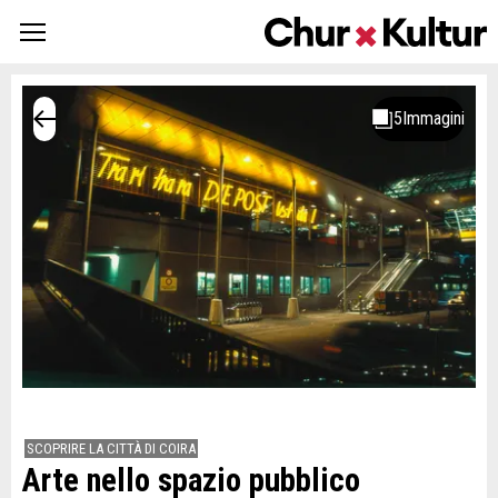
SCOPRIRE LA CITTÀ DI COIRA
Arte nello spazio pubblico