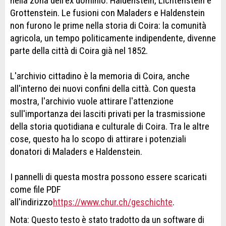
nella zona dell'ex dominio: Haldenstein, Lichtenstein e
Grottenstein. Le fusioni con Maladers e Haldenstein
non furono le prime nella storia di Coira: la comunità
agricola, un tempo politicamente indipendente, divenne
parte della città di Coira già nel 1852.
L'archivio cittadino è la memoria di Coira, anche
all'interno dei nuovi confini della città. Con questa
mostra, l'archivio vuole attirare l'attenzione
sull'importanza dei lasciti privati per la trasmissione
della storia quotidiana e culturale di Coira. Tra le altre
cose, questo ha lo scopo di attirare i potenziali
donatori di Maladers e Haldenstein.
I pannelli di questa mostra possono essere scaricati
come file PDF
all'indirizzo
https://www.chur.ch/geschichte
.
Nota: Questo testo è stato tradotto da un software di