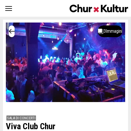
SALA DI CONCERTI
Viva Club Chur