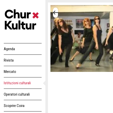
Agenda
Rivista
Mercato
Istituzioni culturali
Operatori culturali
Scoprire Coira