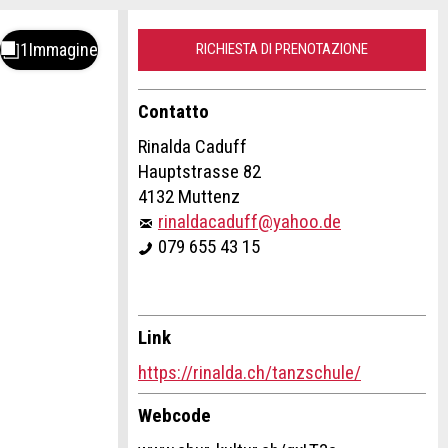
RICHIESTA DI PRENOTAZIONE
Contatto
Rinalda Caduff
Hauptstrasse 82
4132 Muttenz
rinaldacaduff@yahoo.de
079 655 43 15
Link
https://rinalda.ch/tanzschule/
Webcode