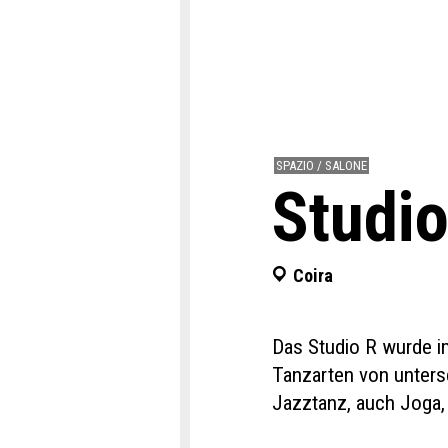
SPAZIO / SALONE
Studio
Coira
Das Studio R wurde i
Tanzarten von untersc
Jazztanz, auch Joga,