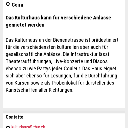
Coira
Das Kulturhaus kann für verschiedene Anlässe
gemietet werden
Das Kulturhaus an der Bienenstrasse ist prädestiniert
für die verschiedensten kulturellen aber auch für
gesellschaftliche Anlässe. Die Infrastruktur lässt
Theateraufführungen, Live-Konzerte und Discos
ebenso zu wie Partys jeder Couleur. Das Haus eignet
sich aber ebenso für Lesungen, für die Durchführung
von Kursen sowie als Probenlokal für darstellendes
Kunstschaffen aller Richtungen.
Contatto
Contestare l'annuncio
Consigliamo l'annuncio
kulturhaus@chur.ch