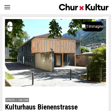
SPAZIO / SALONE
Kulturhaus Bienenstrasse