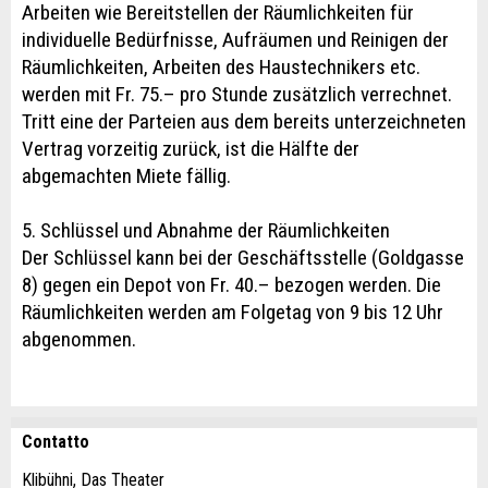
Arbeiten wie Bereitstellen der Räumlichkeiten für
individuelle Bedürfnisse, Aufräumen und Reinigen der
Räumlichkeiten, Arbeiten des Haustechnikers etc.
werden mit Fr. 75.– pro Stunde zusätzlich verrechnet.
Tritt eine der Parteien aus dem bereits unterzeichneten
Vertrag vorzeitig zurück, ist die Hälfte der
abgemachten Miete fällig.
5. Schlüssel und Abnahme der Räumlichkeiten
Der Schlüssel kann bei der Geschäftsstelle (Goldgasse
8) gegen ein Depot von Fr. 40.– bezogen werden. Die
Räumlichkeiten werden am Folgetag von 9 bis 12 Uhr
abgenommen.
Contatto
Contestare l'annuncio
Consigliamo l'annuncio
Klibühni, Das Theater