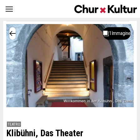
TEATRO
Klibühni, Das Theater