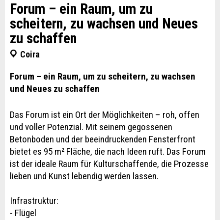
Forum – ein Raum, um zu
scheitern, zu wachsen und Neues
zu schaffen
Coira
Forum – ein Raum, um zu scheitern, zu wachsen
und Neues zu schaffen
Das Forum ist ein Ort der Möglichkeiten – roh, offen
und voller Potenzial. Mit seinem gegossenen
Betonboden und der beeindruckenden Fensterfront
bietet es 95 m² Fläche, die nach Ideen ruft. Das Forum
ist der ideale Raum für Kulturschaffende, die Prozesse
lieben und Kunst lebendig werden lassen.
Infrastruktur:
- Flügel