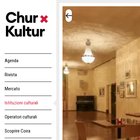
Agenda
Rivista
Mercato
Istituzioni culturali
Operatori culturali
Scoprire Coira