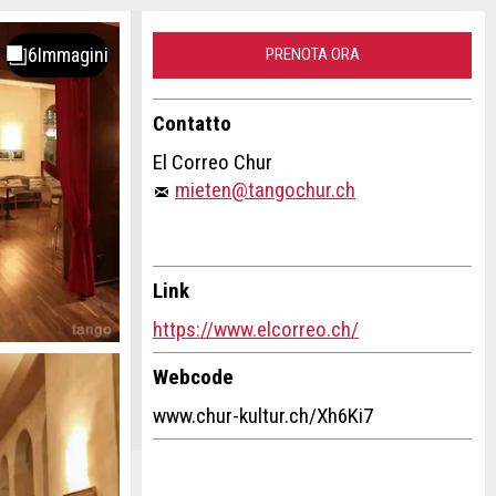
PRENOTA ORA
Contatto
El Correo Chur
mieten@tangochur.ch
Link
https://www.elcorreo.ch/
Webcode
www.chur-kultur.ch/Xh6Ki7