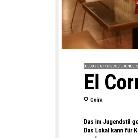
CLUB / BAR / DISCO / LOUNGE, 
El Cor
Coira
Das im Jugendstil ge
Das Lokal kann für K