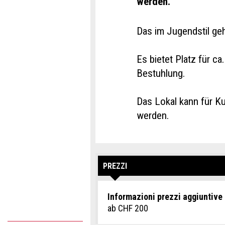
werden.
Das im Jugendstil geh
Es bietet Platz für c
Bestuhlung.
Das Lokal kann für Ku
werden.
PREZZI
Informazioni prezzi aggiuntive
ab CHF 200