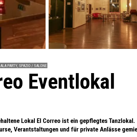
SALA PARTY, SPAZIO / SALONE
reo Eventlokal
haltene Lokal El Correo ist ein gepflegtes Tanzlokal.
urse, Verantstaltungen und für private Anlässe gemi