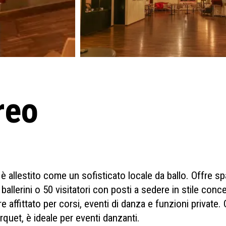
reo
o è allestito come un sofisticato locale da ballo. Offre s
ballerini o 50 visitatori con posti a sedere in stile conc
re affittato per corsi, eventi di danza e funzioni private.
rquet, è ideale per eventi danzanti.