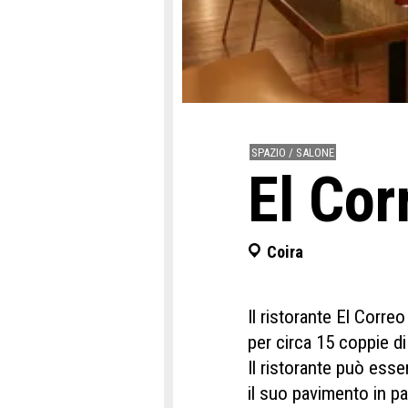
SPAZIO / SALONE
El Cor
Coira
Il ristorante El Corre
per circa 15 coppie di 
Il ristorante può esse
il suo pavimento in pa