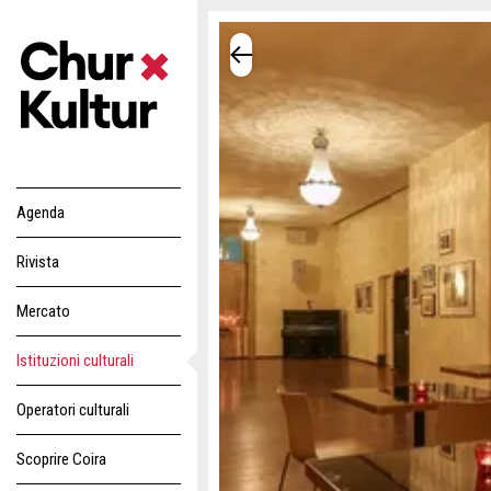
Agenda
Rivista
Mercato
Istituzioni culturali
Operatori culturali
Scoprire Coira