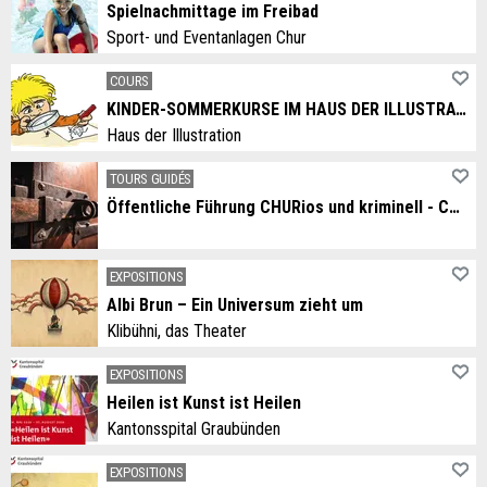
Spielnachmittage im Freibad
Sport- und Eventanlagen Chur
COURS
KINDER-SOMMERKURSE IM HAUS DER ILLUSTRATION
Haus der Illustration
TOURS GUIDÉS
Öffentliche Führung CHURios und kriminell - Churer Räubergeschichten
EXPOSITIONS
Albi Brun – Ein Universum zieht um
Klibühni, das Theater
EXPOSITIONS
Heilen ist Kunst ist Heilen
Kantonsspital Graubünden
EXPOSITIONS