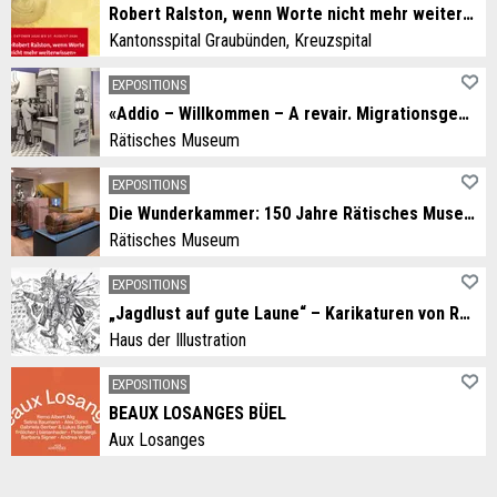
Robert Ralston, wenn Worte nicht mehr weiterwissen
Kantonsspital Graubünden, Kreuzspital
EXPOSITIONS
«Addio – Willkommen – A revair. Migrationsgeschichten aus dem Grandhotel Alpen»
Rätisches Museum
EXPOSITIONS
Die Wunderkammer: 150 Jahre Rätisches Museum
Rätisches Museum
EXPOSITIONS
„Jagdlust auf gute Laune“ – Karikaturen von Rolf Giger
Haus der Illustration
EXPOSITIONS
BEAUX LOSANGES BÜEL
Aux Losanges