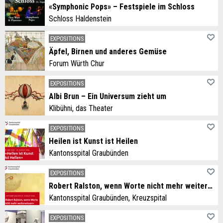
«Symphonic Pops» – Festspiele im Schloss
Schloss Haldenstein
EXPOSITIONS
Äpfel, Birnen und anderes Gemüse
Forum Würth Chur
EXPOSITIONS
Albi Brun – Ein Universum zieht um
Klibühni, das Theater
EXPOSITIONS
Heilen ist Kunst ist Heilen
Kantonsspital Graubünden
EXPOSITIONS
Robert Ralston, wenn Worte nicht mehr weiterwissen
Kantonsspital Graubünden, Kreuzspital
EXPOSITIONS