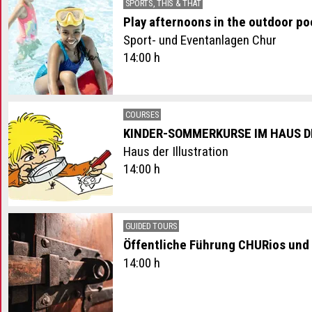
SPORTS, THIS & THAT
Play afternoons in the outdoor po
Sport- und Eventanlagen Chur
14:00 h
COURSES
KINDER-SOMMERKURSE IM HAUS D
Haus der Illustration
14:00 h
GUIDED TOURS
Öffentliche Führung CHURios und 
14:00 h