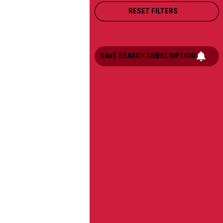
RESET FILTERS
SAVE SEARCH SUBSCRIPTION