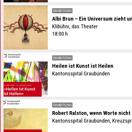
EXHIBITIONS
Albi Brun – Ein Universum zieht u
Klibühni, das Theater
18:00 h
EXHIBITIONS
Heilen ist Kunst ist Heilen
Kantonsspital Graubünden
EXHIBITIONS
Robert Ralston, wenn Worte nicht
Kantonsspital Graubünden, Kreuzspi