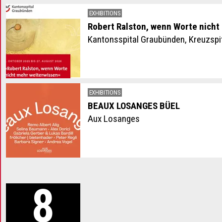
EXHIBITIONS
Robert Ralston, wenn Worte nicht
Kantonsspital Graubünden, Kreuzspi
EXHIBITIONS
BEAUX LOSANGES BÜEL
Aux Losanges
8
2026