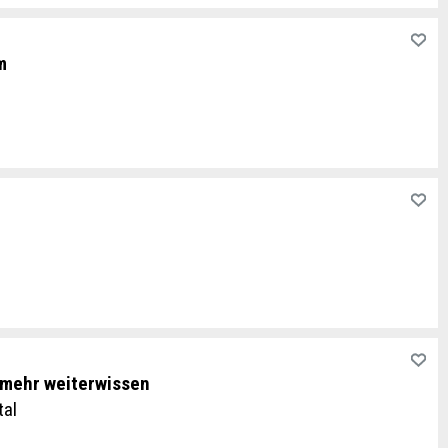
m
 mehr weiterwissen
tal