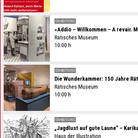
EXHIBITIONS
«Addio – Willkommen – A revair. 
Rätisches Museum
10:00 h
EXHIBITIONS
Die Wunderkammer: 150 Jahre Rä
Rätisches Museum
10:00 h
EXHIBITIONS
„Jagdlust auf gute Laune“ – Karik
Haus der Illustration