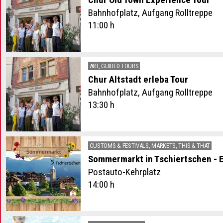
Bahnhofplatz, Aufgang Rolltreppe
11:00 h
ART, GUIDED TOURS
Chur Altstadt erleba Tour
Bahnhofplatz, Aufgang Rolltreppe
13:30 h
CUSTOMS & FESTIVALS, MARKETS, THIS & THAT
Sommermarkt in Tschiertschen - E
Postauto-Kehrplatz
14:00 h