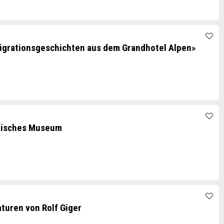
Migrationsgeschichten aus dem Grandhotel Alpen»
tisches Museum
aturen von Rolf Giger