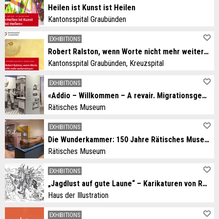
Heilen ist Kunst ist Heilen
Kantonsspital Graubünden
EXHIBITIONS
Robert Ralston, wenn Worte nicht mehr weiterwissen
Kantonsspital Graubünden, Kreuzspital
EXHIBITIONS
«Addio – Willkommen – A revair. Migrationsgeschichten aus dem Grandhotel Alpen»
Rätisches Museum
EXHIBITIONS
Die Wunderkammer: 150 Jahre Rätisches Museum
Rätisches Museum
EXHIBITIONS
„Jagdlust auf gute Laune“ – Karikaturen von Rolf Giger
Haus der Illustration
EXHIBITIONS