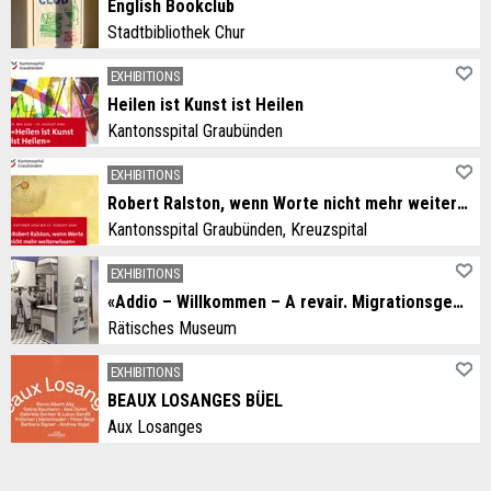
English Bookclub
Stadtbibliothek Chur
EXHIBITIONS
Heilen ist Kunst ist Heilen
Kantonsspital Graubünden
EXHIBITIONS
Robert Ralston, wenn Worte nicht mehr weiterwissen
Kantonsspital Graubünden, Kreuzspital
EXHIBITIONS
«Addio – Willkommen – A revair. Migrationsgeschichten aus dem Grandhotel Alpen»
Rätisches Museum
EXHIBITIONS
BEAUX LOSANGES BÜEL
Aux Losanges